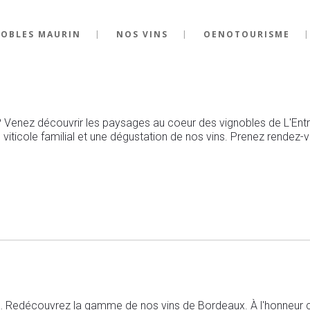
NOBLES MAURIN
NOS VINS
OENOTOURISME
 ? Venez découvrir les paysages au coeur des vignobles de L'Ent
viticole familial et une dégustation de nos vins. Prenez rendez-v
n… Redécouvrez la gamme de nos vins de Bordeaux. À l'honneur 