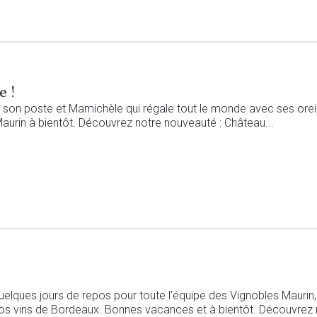
e !
on poste et Mamichèle qui régale tout le monde avec ses oreillet
aurin à bientôt. Découvrez notre nouveauté : Château...
uelques jours de repos pour toute l'équipe des Vignobles Maurin,
nos vins de Bordeaux. Bonnes vacances et à bientôt. Découvrez n