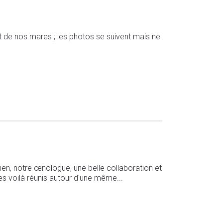
 de nos mares ; les photos se suivent mais ne
tien, notre œnologue, une belle collaboration et
es voilà réunis autour d'une même...