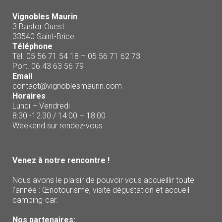
Vignobles Maurin
3 Bastor Ouest
33540 Saint-Brice
Téléphone
Tél. 05 56 71 54 18 – 05 56 71 62 73
Port. 06 43 63 56 79
Email
contact@vignoblesmaurin.com
Horaires
Lundi – Vendredi
8:30 -12:30 / 14:00 – 18:00
Weekend sur rendez-vous
Venez à notre rencontre !
Nous avons le plaisir de pouvoir vous accueillir toute
l’année : Œnotourisme, visite dégustation et accueil
camping-car.
Nos partenaires: