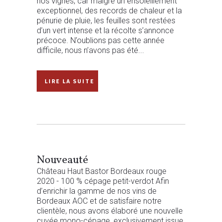
nos vignes, car malgré un ensoleillement
exceptionnel, des records de chaleur et la
pénurie de pluie, les feuilles sont restées
d’un vert intense et la récolte s’annonce
précoce. N’oublions pas cette année
difficile, nous n’avons pas été...
READ MORE
Nouveauté
Château Haut Bastor Bordeaux rouge
2020 - 100 % cépage petit-verdot Afin
d’enrichir la gamme de nos vins de
Bordeaux AOC et de satisfaire notre
clientèle, nous avons élaboré une nouvelle
cuvée mono-cépage, exclusivement issue