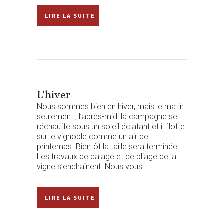
READ MORE
L’hiver
Nous sommes bien en hiver, mais le matin
seulement ; l’après-midi la campagne se
réchauffe sous un soleil éclatant et il flotte
sur le vignoble comme un air de
printemps. Bientôt la taille sera terminée.
Les travaux de calage et de pliage de la
vigne s’enchaînent. Nous vous...
READ MORE