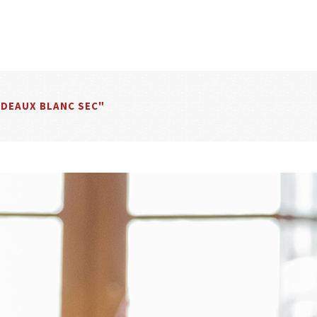
NOBLES MAURIN
NOS VINS
OENOTOURISME
DEAUX BLANC SEC"