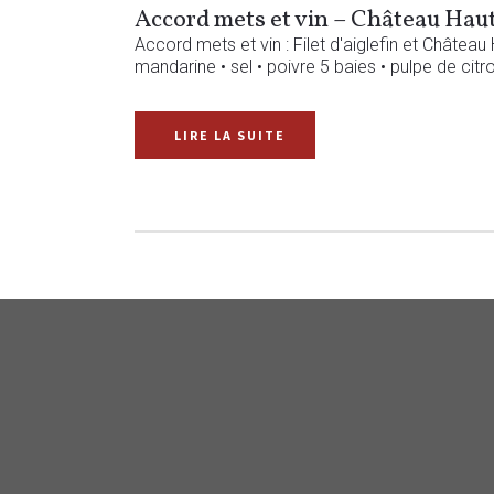
Accord mets et vin – Château Haut
Accord mets et vin : Filet d'aiglefin et Château
mandarine • sel • poivre 5 baies • pulpe de citr
READ MORE