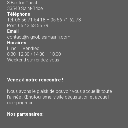
3 Bastor Ouest
33540 Saint-Brice
Téléphone
Tél. 05 56 71 54 18 – 05 56 71 62 73
Port. 06 43 63 56 79
Email
contact@vignoblesmaurin.com
Horaires
Lundi – Vendredi
8:30 -12:30 / 14:00 – 18:00
Weekend sur rendez-vous
Venez à notre rencontre !
Nous avons le plaisir de pouvoir vous accueillir toute
l’année : Œnotourisme, visite dégustation et accueil
camping-car.
Nos partenaires: